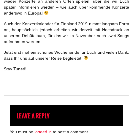
wieder Konzerte an anderen Orten spielen, über die wir Euch
später informieren werden – wie auch über kommende Konzerte
anderswo in Europa!
Auch der Konzertkalender für Finnland 2019 nimmt langsam Form
an, hauptsächlich jedoch arbeiten wir derzeit mit Hochdruck an
unserem Debütalbum, für das wir im November noch zwei Songs
aufnehmen werden.
Jetzt erst mal ein schönes Wochenende für Euch und vielen Dank,
dass Ihr uns auf unserer Reise begleietet!
Stay Tuned!
LEAVE A REPLY
You must be
logged in
to post a comment.