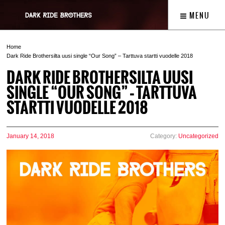
MENU
Home
Dark Ride Brothersilta uusi single “Our Song” – Tarttuva startti vuodelle 2018
DARK RIDE BROTHERSILTA UUSI
SINGLE “OUR SONG” – TARTTUVA
STARTTI VUODELLE 2018
January 14, 2018
Category:
Uncategorized