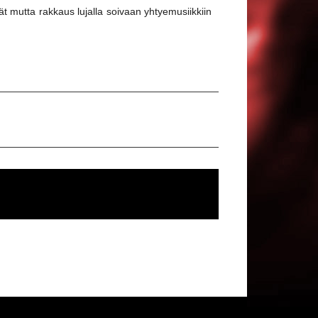
t mutta rakkaus lujalla soivaan yhtyemusiikkiin