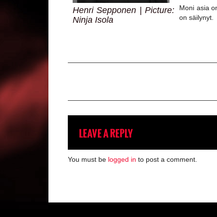
Moni asia on
Henri Sepponen | Picture:
on säilynyt.
Ninja Isola
LEAVE A REPLY
You must be
logged in
to post a comment.