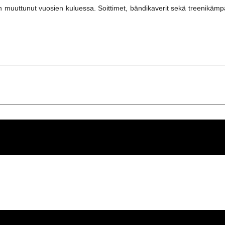
 muuttunut vuosien kuluessa. Soittimet, bändikaverit sekä treenikämpä