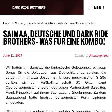
MENU
Home
Saimaa, Deutsche und Dark Ride Brothers – Was für eine Kombo!
SAIMAA, DEUTSCHE UND DARK RIDE
BROTHERS – WAS FÜR EINE KOMBO!
June 11, 2017
Category:
Uncategorized
Wir hatten am Samstag die fantastische Gelegenheit, ein paar
Songs für die Delegation aus Deutschland zu spielen, die
derzeit in Imatra zu Besuch ist. Unsere musikalischen Grüße
durften wir der Fußballmannschaft SC Gitter samt
Oberbürgermeister unserer deutschen Partnerstadt Salzgitter,
Frank Klingebiel, auf ihrem Saunaabend überbringen. Zu dem
Saunaabend hatte Imatras Bürgermeister Pertti Lintunen
eingeladen.
Wir durften kurz vorbeischauen und der Gruppe einige Songs