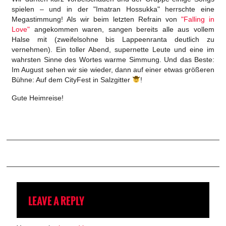
spielen – und in der "Imatran Hossukka" herrschte eine
Megastimmung! Als wir beim letzten Refrain von
"Falling in
Love"
angekommen waren, sangen bereits alle aus vollem
Halse mit (zweifelsohne bis Lappeenranta deutlich zu
vernehmen). Ein toller Abend, supernette Leute und eine im
wahrsten Sinne des Wortes warme Simmung. Und das Beste:
Im August sehen wir sie wieder, dann auf einer etwas größeren
Bühne: Auf dem CityFest in Salzgitter
!
Gute Heimreise!
LEAVE A REPLY