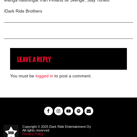
Många hälsningar från Finland till Sverige, Stay Tuned!
/Dark Ride Brothers
LEAVE A REPLY
You must be
logged in
to post a comment.
Copyright © 2025 Dark Ride Entertainment Oy
All rights reserved
Privacy Policy