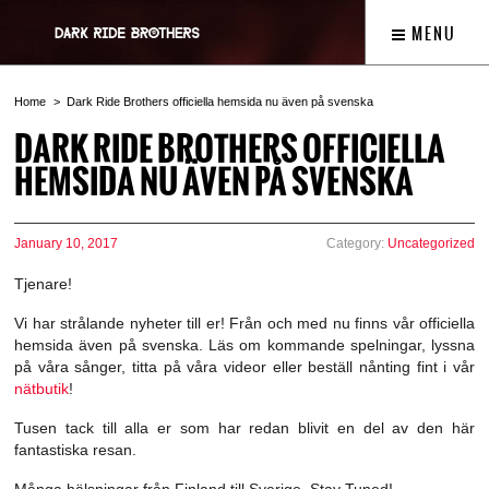
MENU
Home
Dark Ride Brothers officiella hemsida nu även på svenska
DARK RIDE BROTHERS OFFICIELLA
HEMSIDA NU ÄVEN PÅ SVENSKA
January 10, 2017
Category:
Uncategorized
Tjenare!
Vi har strålande nyheter till er! Från och med nu finns vår officiella
hemsida även på svenska. Läs om kommande spelningar, lyssna
på våra sånger, titta på våra videor eller beställ nånting fint i vår
nätbutik
!
Tusen tack till alla er som har redan blivit en del av den här
fantastiska resan.