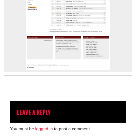
LEAVE A REPLY
You must be
logged in
to post a comment.