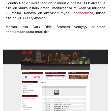
Country Radio Switzerland on toiminut vuodesta 2008 alkaen ja
sillä on kuukausittain oman ilmoituksensa mukaan yli miljoona
kuuntelua. Kanava on aktiivinen myös
Facebookissa
, missä
sillä on yli 3500 tykkääjää.
Marraskuussa Dark Ride Brothers vetäytyy studioon
äänittämään uutta musiikkia.