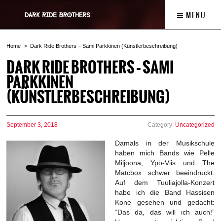
MENU
Home
Dark Ride Brothers – Sami Parkkinen (Künstlerbeschreibung)
DARK RIDE BROTHERS – SAMI
PARKKINEN
(KÜNSTLERBESCHREIBUNG)
September 3, 2018
Category:
Uncategorized
Damals in der Musikschule
haben mich Bands wie Pelle
Miljoona, Ypö-Viis und The
Matcbox schwer beeindruckt.
Auf dem Tuuliajolla-Konzert
habe ich die Band Hassisen
Kone gesehen und gedacht:
“Das da, das will ich auch!”