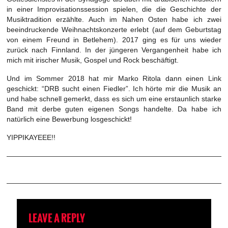
in einer Improvisationssession spielen, die die Geschichte der
Musiktradition erzählte. Auch im Nahen Osten habe ich zwei
beeindruckende Weihnachtskonzerte erlebt (auf dem Geburtstag
von einem Freund in Betlehem). 2017 ging es für uns wieder
zurück nach Finnland. In der jüngeren Vergangenheit habe ich
mich mit irischer Musik, Gospel und Rock beschäftigt.
Und im Sommer 2018 hat mir Marko Ritola dann einen Link
geschickt: “DRB sucht einen Fiedler”. Ich hörte mir die Musik an
und habe schnell gemerkt, dass es sich um eine erstaunlich starke
Band mit derbe guten eigenen Songs handelte. Da habe ich
natürlich eine Bewerbung losgeschickt!
YIPPIKAYEEE!!
LEAVE A REPLY