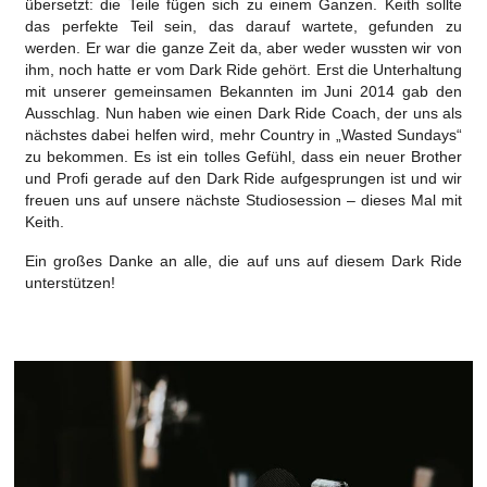
übersetzt: die Teile fügen sich zu einem Ganzen. Keith sollte
das perfekte Teil sein, das darauf wartete, gefunden zu
werden. Er war die ganze Zeit da, aber weder wussten wir von
ihm, noch hatte er vom Dark Ride gehört. Erst die Unterhaltung
mit unserer gemeinsamen Bekannten im Juni 2014 gab den
Ausschlag. Nun haben wie einen Dark Ride Coach, der uns als
nächstes dabei helfen wird, mehr Country in „Wasted Sundays“
zu bekommen. Es ist ein tolles Gefühl, dass ein neuer Brother
und Profi gerade auf den Dark Ride aufgesprungen ist und wir
freuen uns auf unsere nächste Studiosession – dieses Mal mit
Keith.
Ein großes Danke an alle, die auf uns auf diesem Dark Ride
unterstützen!