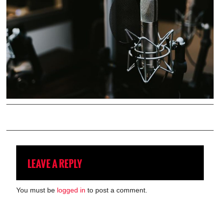
LEAVE A REPLY
You must be
logged in
to post a comment.